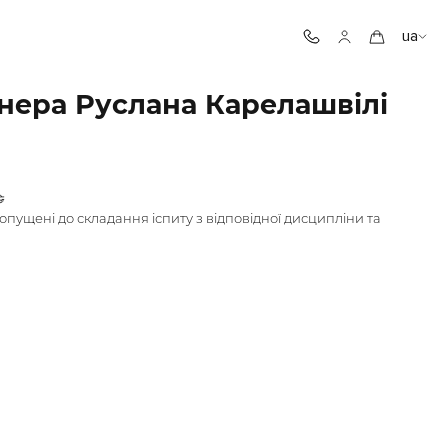
ua
ренера Руслана Карелашвілі

опущені до складання іспиту з відповідної дисципліни та