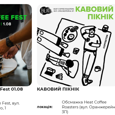
Fest 01.08
КАВОВИЙ ПІКНІК
Обсмажка Heat Coffee
 Fest, вул.
локація:
Roasters (вул. Оранжерейн
, 1
3П)