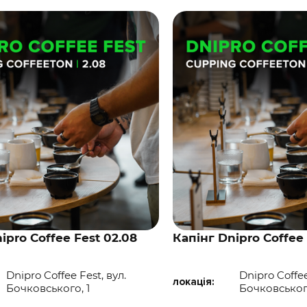
ipro Coffee Fest 02.08
Капінг Dnipro Coffee 
Dnipro Coffee Fest, вул.
Dnipro Coffee
локація:
Бочковського, 1
Бочковського